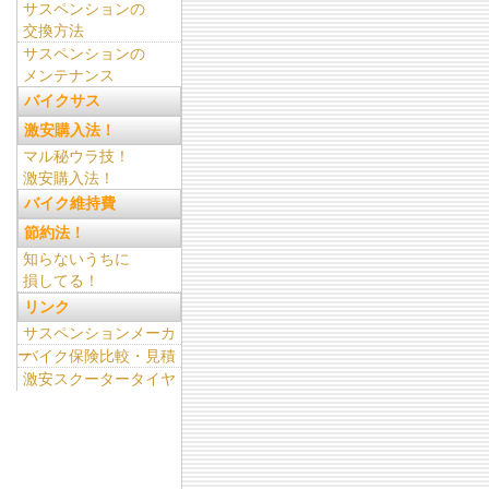
サスペンションの
交換方法
サスペンションの
メンテナンス
バイクサス
激安購入法！
マル秘ウラ技！
激安購入法！
バイク維持費
節約法！
知らないうちに
損してる！
リンク
サスペンションメーカ
ー
バイク保険比較・見積
激安スクータータイヤ