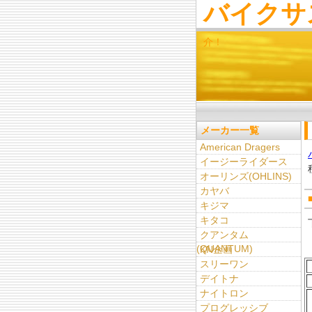
バイクサ
介！
メーカー一覧
American Dragers
イージーライダース
オーリンズ(OHLINS)
カヤバ
キジマ
キタコ
クアンタム
(QUANTUM)
KN企画
スリーワン
デイトナ
ナイトロン
プログレッシブ