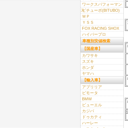
ワークスパフォーマン
ス
ビチューボ(BITUBO)
ＷＰ
ＹＳＳ
FOX RACING SHOX
ハイパープロ
車種別安値検索
【国産車】
カワサキ
スズキ
ホンダ
ヤマハ
【輸入車】
アプリリア
ビモータ
BMW
ビューエル
カジバ
ドゥカティ
ハーレー