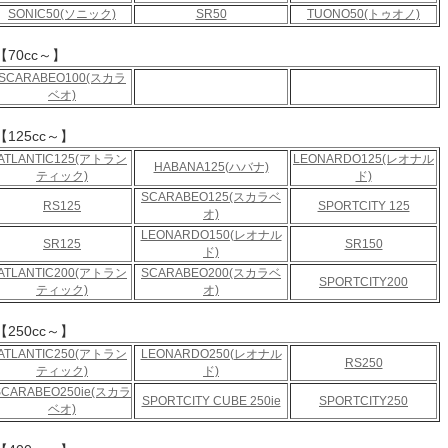
SONIC50(ソニック)
SR50
TUONO50(トゥオノ)
【70cc～】
SCARABEO100(スカラ
ベオ)
【125cc～】
ATLANTIC125(アトラン
LEONARDO125(レオナル
HABANA125(ハバナ)
ティック)
ド)
SCARABEO125(スカラベ
RS125
SPORTCITY 125
オ)
LEONARDO150(レオナル
SR125
SR150
ド)
ATLANTIC200(アトラン
SCARABEO200(スカラベ
SPORTCITY200
ティック)
オ)
【250cc～】
ATLANTIC250(アトラン
LEONARDO250(レオナル
RS250
ティック)
ド)
SCARABEO250ie(スカラ
SPORTCITY CUBE 250ie
SPORTCITY250
ベオ)