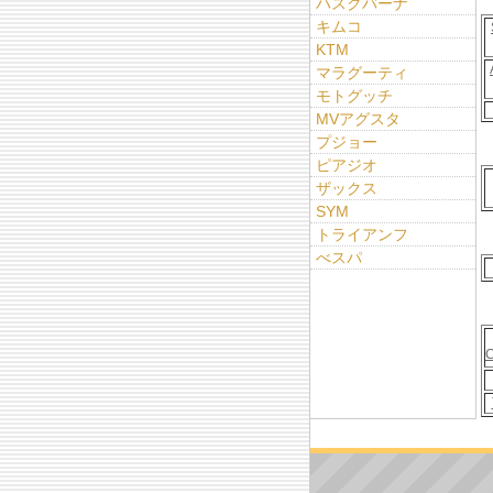
ハスクバーナ
キムコ
KTM
マラグーティ
モトグッチ
MVアグスタ
プジョー
ピアジオ
ザックス
SYM
トライアンフ
べスパ