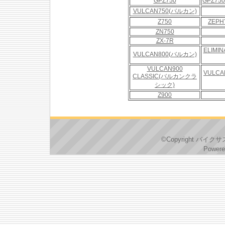
GPZ750
GPZ75
VULCAN750(バルカン)
Z750
ZEPH
ZN750
ZX-7R
ELIMI
VULCAN800(バルカン)
VULCAN900
VULCA
CLASSIC(バルカンクラ
シック)
Z900
©Copyright バイクサス
Powere