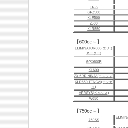
ER-5
GPZ500
KLE500
Z500
KLR550
【600cc～】
ELIMINATOR600(エリミ
ネーター)
GPX600R
KL600
ZX-6RR NINJA(ニンジャ)
KLR650 TENGAI(テンガ
イ)
VERSYS(ベルシス)
W650
【750cc～】
ELIMI
750SS