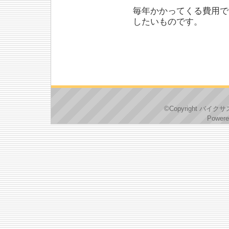
毎年かかってくる費用で
したいものです。
©Copyright バイクサス
Powere